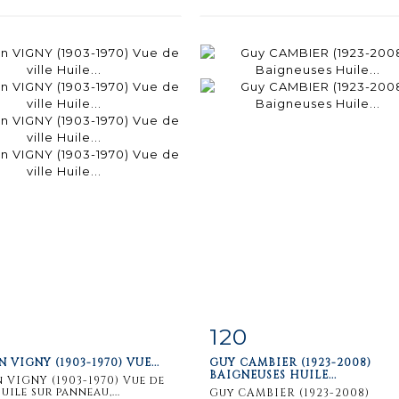
120
iche
Zoom
Fiche
Zoo
N VIGNY (1903-1970) VUE...
GUY CAMBIER (1923-2008)
aillée
détaillée
BAIGNEUSES HUILE...
n VIGNY (1903-1970) Vue de
uile sur panneau,...
Guy CAMBIER (1923-2008)