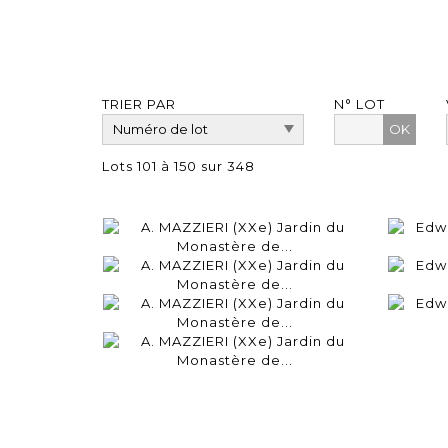
TRIER PAR
N° LOT
OK
Lots 101 à 150 sur 348