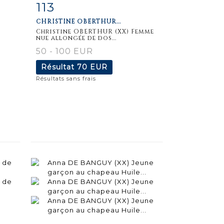
113
m
Fiche
Zoom
CHRISTINE OBERTHUR...
détaillée
Christine OBERTHUR (XX) Femme
nue allongée de dos...
50 - 100 EUR
Résultat
70 EUR
Résultats sans frais