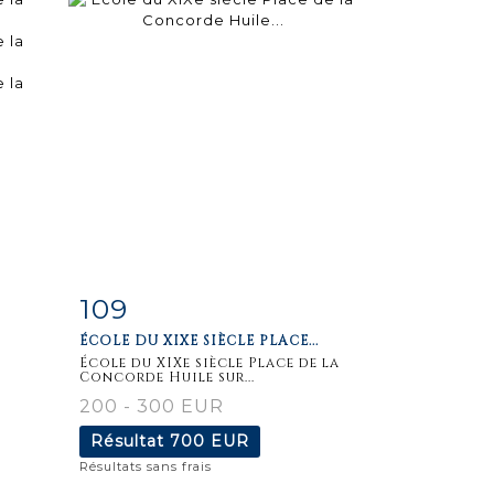
109
m
Fiche
Zoom
ÉCOLE DU XIXE SIÈCLE PLACE...
détaillée
École du XIXe siècle Place de la
Concorde Huile sur...
200 - 300 EUR
Résultat
700 EUR
Résultats sans frais