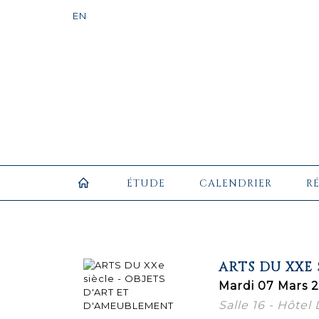
ÉTUDE
CALENDRIER
R
ARTS DU XXE 
Mardi 07 Mars 2
Salle 16 - Hôtel