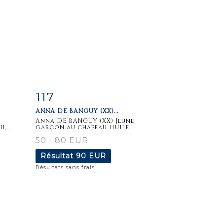
117
m
Fiche
Zoom
ANNA DE BANGUY (XX)...
détaillée
Anna DE BANGUY (XX) Jeune
...
garçon au chapeau Huile...
50 - 80 EUR
Résultat
90 EUR
Résultats sans frais