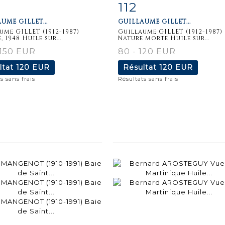
112
iche
Zoom
Fiche
Zoo
UME GILLET...
GUILLAUME GILLET...
aillée
détaillée
ume GILLET (1912-1987)
Guillaume GILLET (1912-1987)
 1948 Huile sur...
Nature morte Huile sur...
 150 EUR
80 - 120 EUR
ltat
120 EUR
Résultat
120 EUR
s sans frais
Résultats sans frais