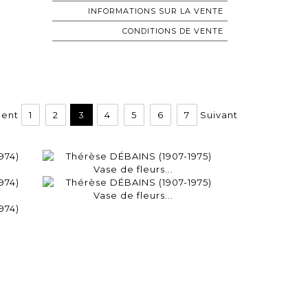
INFORMATIONS SUR LA VENTE
CONDITIONS DE VENTE
dent
1
2
3
4
5
6
7
Suivant