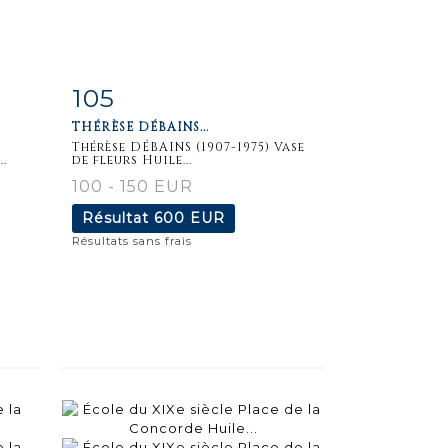
105
m
Fiche
Zoom
THÉRÈSE DÉBAINS...
détaillée
Thérèse DÉBAINS (1907-1975) Vase
.
de fleurs Huile...
100 - 150 EUR
Résultat
600 EUR
Résultats sans frais