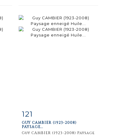
121
m
Fiche
Zoom
GUY CAMBIER (1923-2008)
détaillée
PAYSAGE...
Guy CAMBIER (1923-2008) Paysage