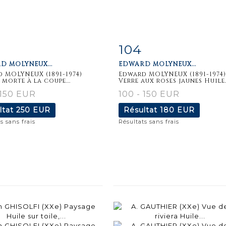
104
iche
Zoom
Fiche
Zoo
D MOLYNEUX...
EDWARD MOLYNEUX...
aillée
détaillée
 MOLYNEUX (1891-1974)
Edward MOLYNEUX (1891-1974)
 morte à la coupe...
Verre aux roses jaunes Huile..
 150 EUR
100 - 150 EUR
ltat
250 EUR
Résultat
180 EUR
s sans frais
Résultats sans frais