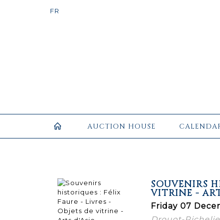
AUCTION HOUSE
CALENDA
SOUVENIRS HI
VITRINE - ART
Friday 07 Dece
Drouot-Richeli