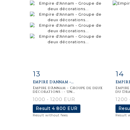
13
14
Item detail
Zoom
Ite
EMPIRE D'ANNAM -...
EMPIRE
Empire d'Annam - Groupe de deux
Empire
décorations : - Un...
du Dra
1000 - 1200 EUR
1200 
Result
4 800 EUR
Resu
Result without fees
Result 