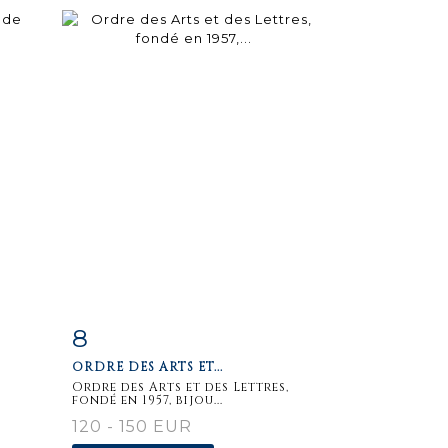
8
m
Item detail
Zoom
ORDRE DES ARTS ET...
Ordre des Arts et des Lettres,
fondé en 1957, bijou...
120 - 150 EUR