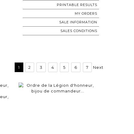
PRINTABLE RESULTS
MY ORDERS
SALE INFORMATION
SALES CONDITIONS
1
2
3
4
5
6
7
Next