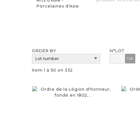
ORDER BY
N°LOT
OK
Item 1 à 50 on 332