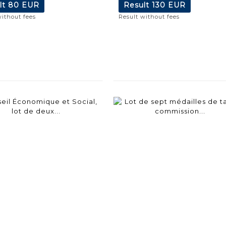
lt
80 EUR
Result
130 EUR
without fees
Result without fees