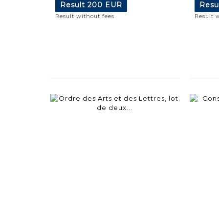
Result
200 EUR
Resu
Result without fees
Result 