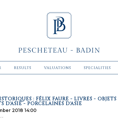
R
RESULTS
VALUATIONS
SPECIALITIES
STORIQUES : FÉLIX FAURE - LIVRES - OBJETS
S D'ASIE - PORCELAINES D'ASIE
mber 2018 14:00
eu