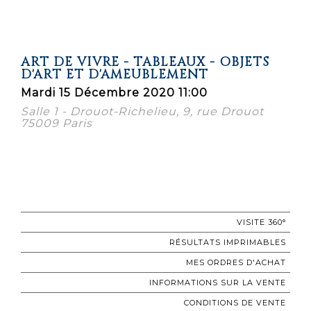
ART DE VIVRE - TABLEAUX - OBJETS
D'ART ET D'AMEUBLEMENT
Mardi 15 Décembre 2020 11:00
Salle 1 - Drouot-Richelieu, 9, rue Drouot
75009 Paris
VISITE 360°
RÉSULTATS IMPRIMABLES
MES ORDRES D'ACHAT
INFORMATIONS SUR LA VENTE
CONDITIONS DE VENTE