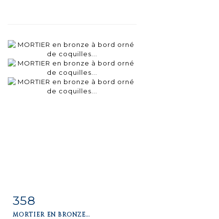
358
Fiche
Zoom
MORTIER EN BRONZE...