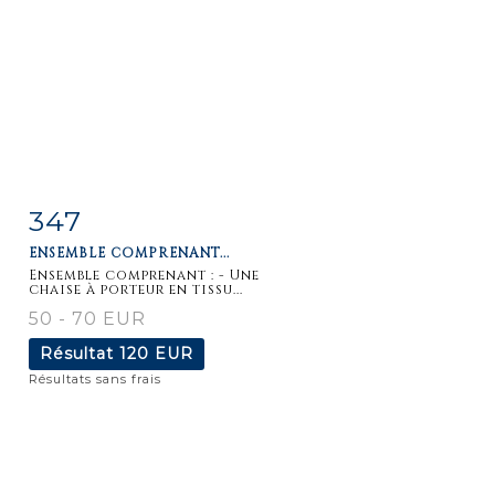
347
Fiche
Zoom
ENSEMBLE COMPRENANT...
détaillée
Ensemble comprenant : - Une
chaise à porteur en tissu...
50 - 70 EUR
Résultat
120 EUR
Résultats sans frais