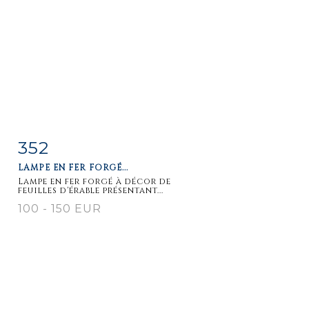
352
Fiche
Zoom
LAMPE EN FER FORGÉ...
détaillée
Lampe en fer forgé à décor de
feuilles d'érable présentant...
100 - 150 EUR