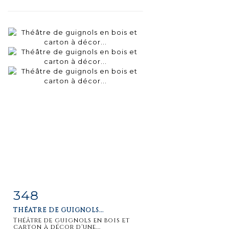
348
Fiche
Zoom
THÉÂTRE DE GUIGNOLS...
détaillée
Théâtre de guignols en bois et
carton à décor d'une...