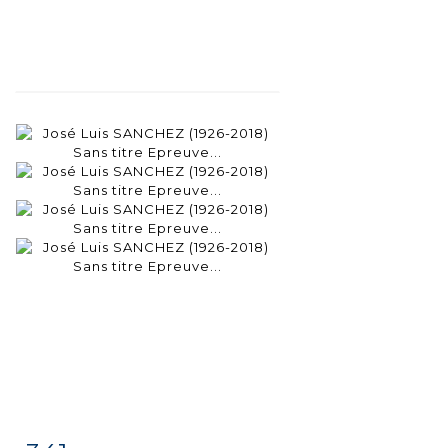
Fiche
Zoom