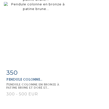
350
Fiche
Zoom
PENDULE COLONNE...
détaillée
Pendule colonne en bronze à
patine brune et doré et...
300 - 500 EUR