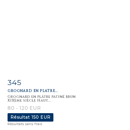
345
Fiche
Zoom
GROGNARD EN PLÂTRE...
détaillée
Grognard en plâtre patiné brun
XIXème siècle Haut....
80 - 120 EUR
Résultat
150 EUR
Résultats sans frais