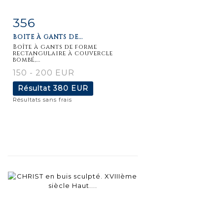
356
Fiche
Zoom
BOÎTE À GANTS DE...
détaillée
Boîte à gants de forme
rectangulaire à couvercle
bombé,...
150 - 200 EUR
Résultat
380 EUR
Résultats sans frais