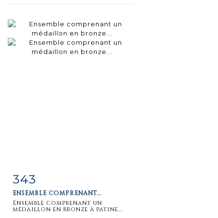
343
Fiche
Zoom
ENSEMBLE COMPRENANT...
détaillée
Ensemble comprenant un
médaillon en bronze à patine...