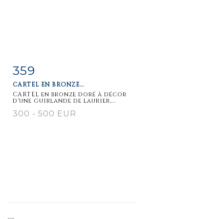
359
Fiche
Zoom
CARTEL EN BRONZE...
détaillée
CARTEL en bronze doré à décor
d'une guirlande de laurier,...
300 - 500 EUR