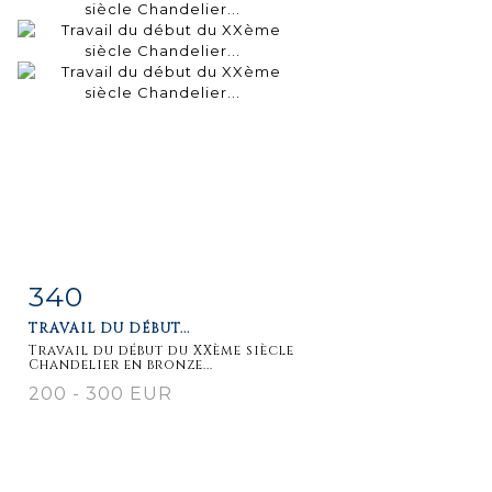
340
Fiche
Zoom
TRAVAIL DU DÉBUT...
détaillée
Travail du début du XXème siècle
Chandelier en bronze...
200 - 300 EUR