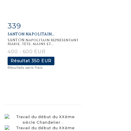
339
Fiche
Zoom
SANTON NAPOLITAIN...
détaillée
SANTON napolitain représentant
Marie, tête, mains et...
400 - 600 EUR
Résultat
350 EUR
Résultats sans frais