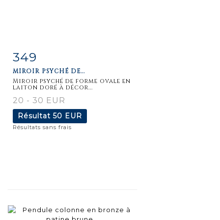
349
Fiche
Zoom
MIROIR PSYCHÉ DE...
détaillée
Miroir psyché de forme ovale en
laiton doré à décor...
20 - 30 EUR
Résultat
50 EUR
Résultats sans frais