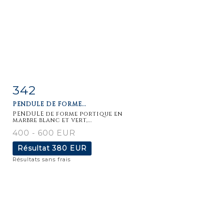
342
Fiche
Zoom
PENDULE DE FORME...
détaillée
PENDULE de forme portique en
marbre blanc et vert,...
400 - 600 EUR
Résultat
380 EUR
Résultats sans frais