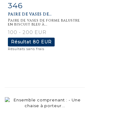
346
Fiche
Zoom
PAIRE DE VASES DE...
détaillée
Paire de vases de forme balustre
en biscuit bleu à...
100 - 200 EUR
Résultat
80 EUR
Résultats sans frais