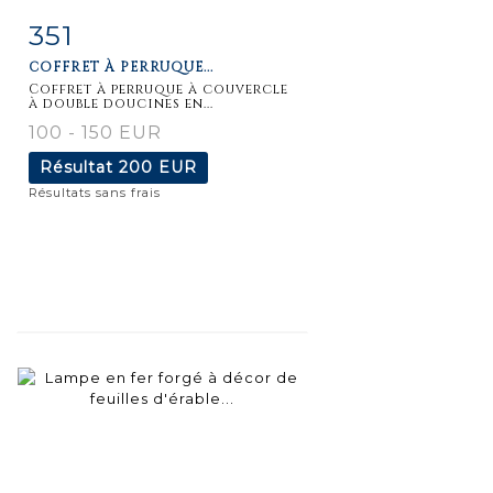
351
Fiche
Zoom
COFFRET À PERRUQUE...
détaillée
Coffret à perruque à couvercle
à double doucines en...
100 - 150 EUR
Résultat
200 EUR
Résultats sans frais