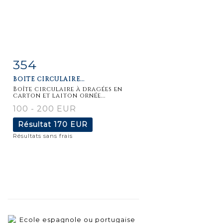
354
Fiche
Zoom
BOÎTE CIRCULAIRE...
détaillée
Boîte circulaire à dragées en
carton et laiton ornée...
100 - 200 EUR
Résultat
170 EUR
Résultats sans frais