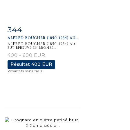
344
Fiche
Zoom
ALFRED BOUCHER (1850-1934) AU...
détaillée
ALFRED BOUCHER (1850-1934) Au
but Epreuve en bronze...
400 - 600 EUR
Résultat
400 EUR
Résultats sans frais