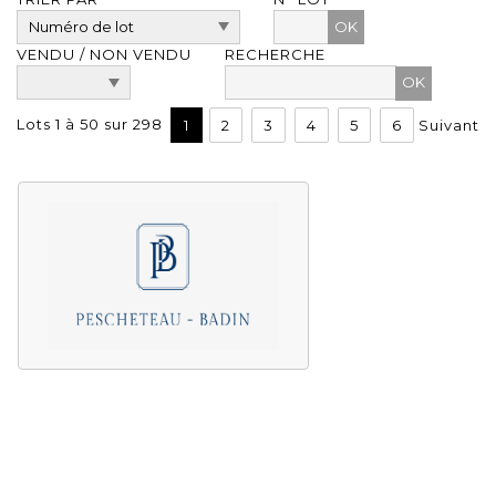
OK
VENDU / NON VENDU
RECHERCHE
Lots 1 à 50 sur 298
1
2
3
4
5
6
Suivant