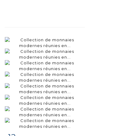
Fiche
Zoom