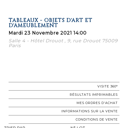
TABLEAUX - OBJETS D'ART ET
D'AMEUBLEMENT
Mardi 23 Novembre 2021 14:00
Salle 4 - Hôtel Drouot , 9, rue Drouot 75009
Paris
VISITE 360°
RÉSULTATS IMPRIMABLES
MES ORDRES D'ACHAT
INFORMATIONS SUR LA VENTE
CONDITIONS DE VENTE
TRIER PAR
N° LOT