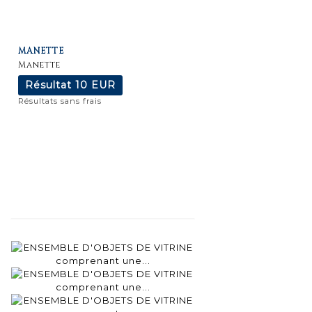
Fiche
Zoom
MANETTE
détaillée
Manette
Résultat
10 EUR
Résultats sans frais