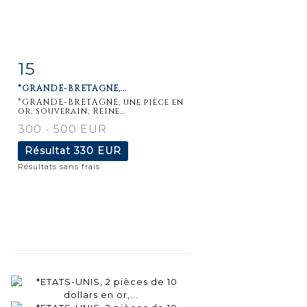
15
Fiche
Zoom
*GRANDE-BRETAGNE,...
détaillée
*GRANDE-BRETAGNE, une pièce en
or, souverain, Reine...
300 - 500 EUR
Résultat
330 EUR
Résultats sans frais