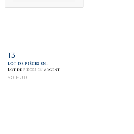
13
Fiche
Zoom
LOT DE PIÈCES EN...
détaillée
Lot de pièces en argent
50 EUR