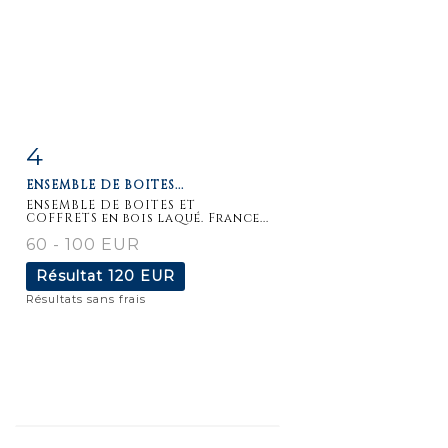
4
Fiche
Zoom
ENSEMBLE DE BOITES...
détaillée
ENSEMBLE DE BOITES ET
COFFRETS en bois laqué. France...
60 - 100 EUR
Résultat
120 EUR
Résultats sans frais