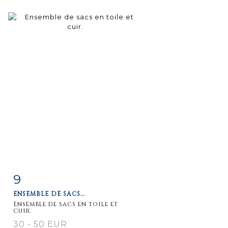
9
Fiche
Zoom
ENSEMBLE DE SACS...
détaillée
Ensemble de sacs en toile et
cuir.
30 - 50 EUR