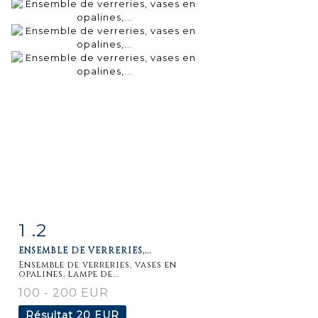
1 .2
Fiche
Zoom
ENSEMBLE DE VERRERIES,...
détaillée
Ensemble de verreries, vases en
opalines, lampe de...
100 - 200 EUR
Résultat
20 EUR