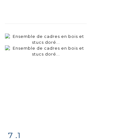
7 .1
Fiche
Zoom