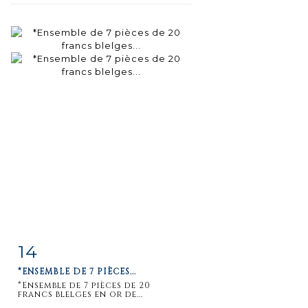
14
Fiche
Zoom
*ENSEMBLE DE 7 PIÈCES...
détaillée
*Ensemble de 7 pièces de 20
francs blelges en or de...