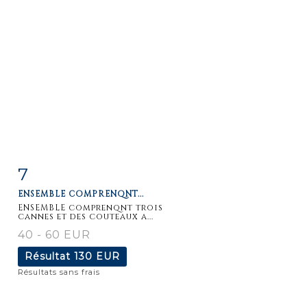
7
Fiche
Zoom
ENSEMBLE COMPRENQNT...
détaillée
ENSEMBLE comprenqnt trois
cannes et des couteaux a...
40 - 60 EUR
Résultat
130 EUR
Résultats sans frais