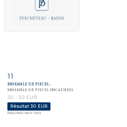
11
Fiche
Zoom
ENSEMBLE DE PIECES...
détaillée
ENSEMBLE DE PIECES ENCADREES.
30 - 50 EUR
Résultat
30 EUR
Résultats sans frais