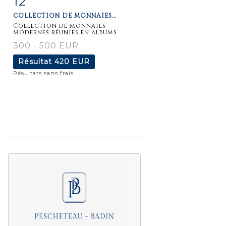
12
COLLECTION DE MONNAIES...
détaillée
Collection de monnaies
modernes réunies en albums
300 - 500 EUR
Résultat
420 EUR
Résultats sans frais