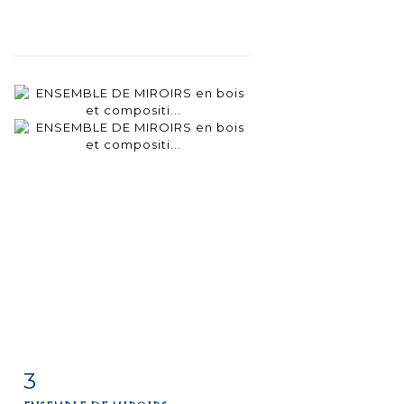
3
Fiche
Zoom