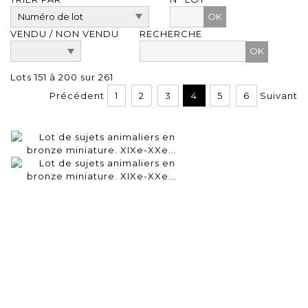
OK
VENDU / NON VENDU
RECHERCHE
Lots 151 à 200 sur 261
Précédent
1
2
3
4
5
6
Suivant