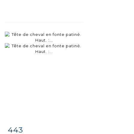
443
Fiche
Zoom