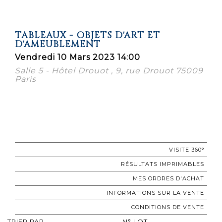
TABLEAUX - OBJETS D'ART ET
D'AMEUBLEMENT
Vendredi 10 Mars 2023 14:00
Salle 5 - Hôtel Drouot , 9, rue Drouot 75009
Paris
VISITE 360°
RÉSULTATS IMPRIMABLES
MES ORDRES D'ACHAT
INFORMATIONS SUR LA VENTE
CONDITIONS DE VENTE
TRIER PAR
N° LOT