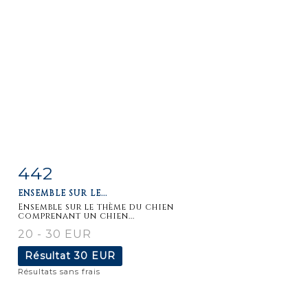
442
Fiche
Zoom
ENSEMBLE SUR LE...
détaillée
Ensemble sur le thème du chien
comprenant un chien...
20 - 30 EUR
Résultat
30 EUR
Résultats sans frais