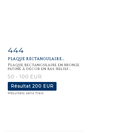
444
Fiche
Zoom
PLAQUE RECTANGULAIRE...
détaillée
Plaque rectangulaire en bronze
patiné à décor en bas-relief...
50 - 100 EUR
Résultat
200 EUR
Résultats sans frais