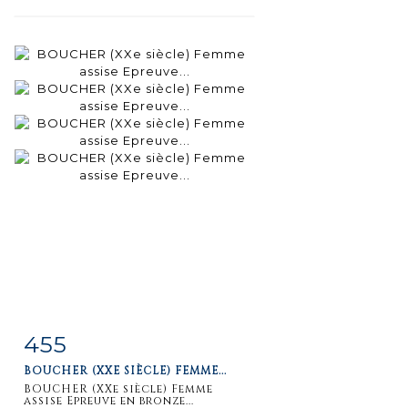
455
Fiche
Zoom
BOUCHER (XXE SIÈCLE) FEMME...
détaillée
BOUCHER (XXe siècle) Femme
assise Epreuve en bronze...