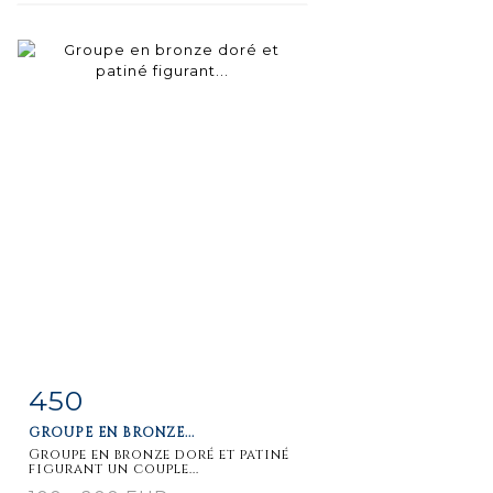
450
Fiche
Zoom
GROUPE EN BRONZE...
détaillée
Groupe en bronze doré et patiné
figurant un couple...