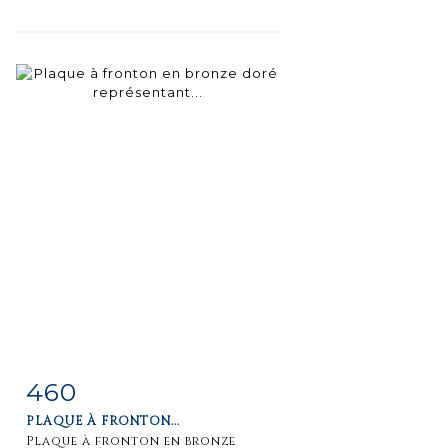
460
Fiche
Zoom
PLAQUE À FRONTON...
détaillée
Plaque à fronton en bronze