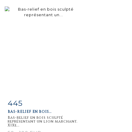
445
Fiche
Zoom
BAS-RELIEF EN BOIS...
détaillée
Bas-relief en bois sculpté
représentant un lion marchant.
XIXe...