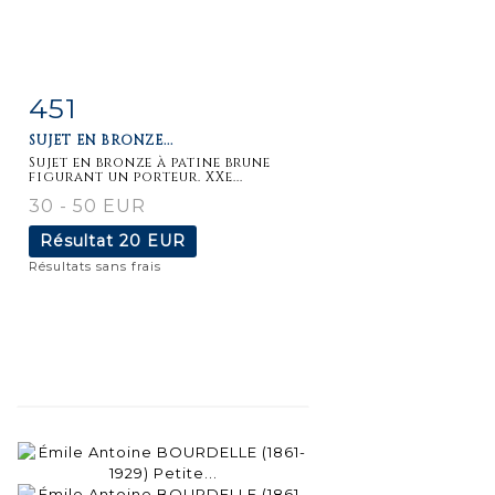
451
Fiche
Zoom
SUJET EN BRONZE...
détaillée
Sujet en bronze à patine brune
figurant un porteur. XXe...
30 - 50 EUR
Résultat
20 EUR
Résultats sans frais