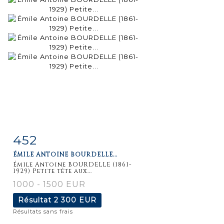
452
Fiche
Zoom
ÉMILE ANTOINE BOURDELLE...
détaillée
Émile Antoine BOURDELLE (1861-
1929) Petite tête aux...
1000 - 1500 EUR
Résultat
2 300 EUR
Résultats sans frais