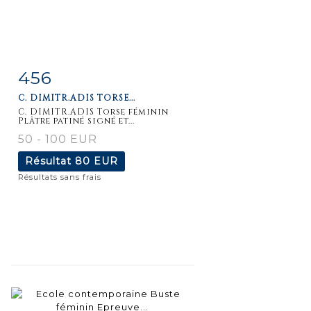
456
Fiche
Zoom
C. DIMITR.ADIS TORSE...
détaillée
C. DIMITR.ADIS Torse féminin
Plâtre patiné signé et...
50 - 100 EUR
Résultat
80 EUR
Résultats sans frais