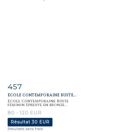
457
Fiche
Zoom
ECOLE CONTEMPORAINE BUSTE...
détaillée
Ecole contemporaine Buste
féminin Epreuve en bronze...
80 - 120 EUR
Résultat
30 EUR
Résultats sans frais