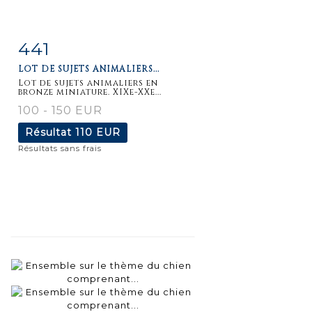
441
Fiche
Zoom
LOT DE SUJETS ANIMALIERS...
détaillée
Lot de sujets animaliers en
bronze miniature. XIXe-XXe...
100 - 150 EUR
Résultat
110 EUR
Résultats sans frais