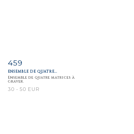
459
Fiche
Zoom
ENSEMBLE DE QUATRE...
détaillée
Ensemble de quatre matrices à
graver.
30 - 50 EUR