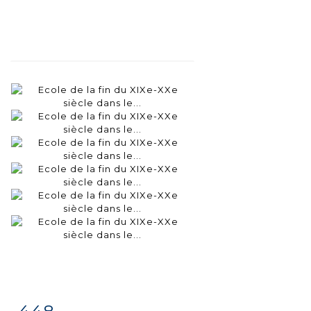
448
Fiche
Zoom