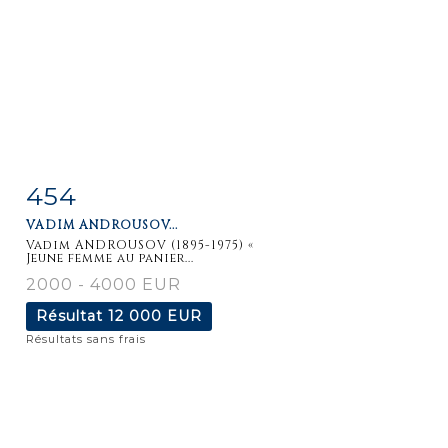
454
Fiche
Zoom
VADIM ANDROUSOV...
détaillée
Vadim ANDROUSOV (1895-1975) «
Jeune femme au panier...
2000 - 4000 EUR
Résultat
12 000 EUR
Résultats sans frais