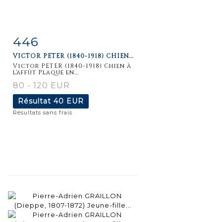
446
Fiche
Zoom
VICTOR PETER (1840-1918) CHIEN...
détaillée
Victor PETER (1840-1918) Chien à
l'affût Plaque en...
80 - 120 EUR
Résultat
40 EUR
Résultats sans frais