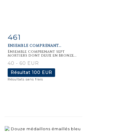
461
Fiche
Zoom
ENSEMBLE COMPRENANT...
détaillée
Ensemble comprenant sept
mortiers dont deux en bronze...
40 - 60 EUR
Résultat
100 EUR
Résultats sans frais