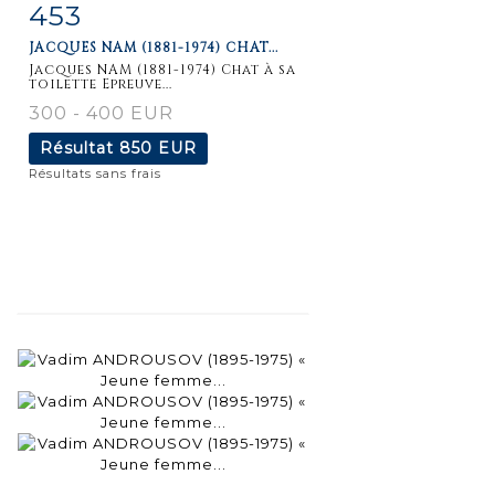
453
Fiche
Zoom
JACQUES NAM (1881-1974) CHAT...
détaillée
Jacques NAM (1881-1974) Chat à sa
toilette Epreuve...
300 - 400 EUR
Résultat
850 EUR
Résultats sans frais