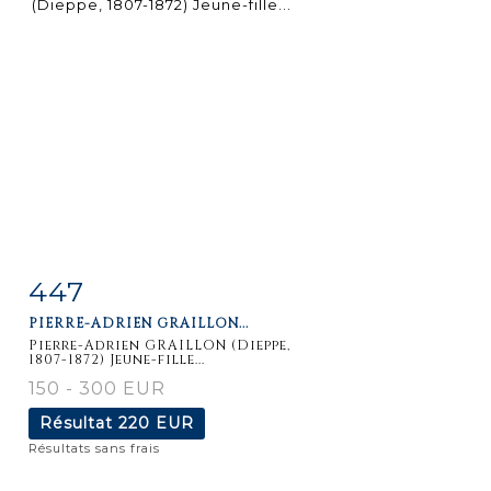
447
Fiche
Zoom
PIERRE-ADRIEN GRAILLON...
détaillée
Pierre-Adrien GRAILLON (Dieppe,
1807-1872) Jeune-fille...
150 - 300 EUR
Résultat
220 EUR
Résultats sans frais