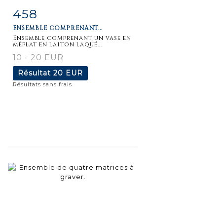
458
Fiche
Zoom
ENSEMBLE COMPRENANT...
détaillée
Ensemble comprenant un vase en
méplat en laiton laqué...
10 - 20 EUR
Résultat
20 EUR
Résultats sans frais