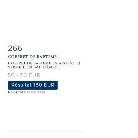
266
Fiche
Zoom
COFFRET DE BAPTÊME...
détaillée
Coffret de baptême en argent et
vermeil 950 millièmes...
50 - 70 EUR
Résultat
180 EUR
Résultats sans frais