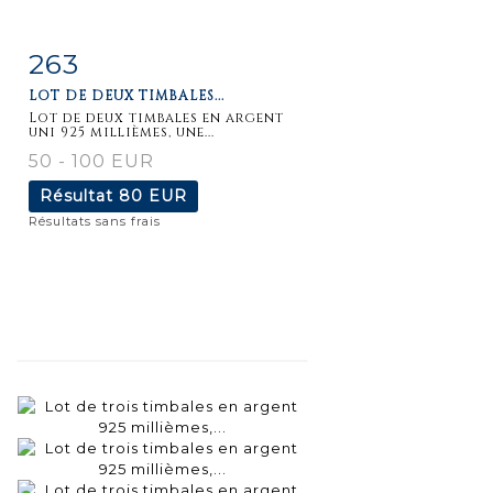
263
Fiche
Zoom
LOT DE DEUX TIMBALES...
détaillée
Lot de deux timbales en argent
uni 925 millièmes, une...
50 - 100 EUR
Résultat
80 EUR
Résultats sans frais