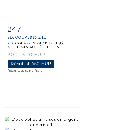
247
Fiche
Zoom
SIX COUVERTS EN...
détaillée
Six couverts en argent 950
millièmes, modèle filets,...
300 - 500 EUR
Résultat
450 EUR
Résultats sans frais