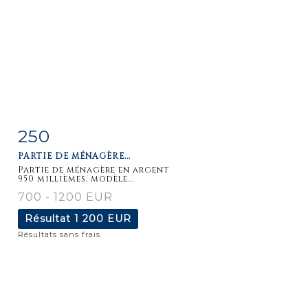
250
Fiche
Zoom
PARTIE DE MÉNAGÈRE...
détaillée
Partie de ménagère en argent
950 millièmes, modèle...
700 - 1200 EUR
Résultat
1 200 EUR
Résultats sans frais