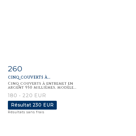
260
Fiche
Zoom
CINQ COUVERTS À...
détaillée
Cinq couverts à entremet en
argent 950 millièmes, modèle...
180 - 220 EUR
Résultat
230 EUR
Résultats sans frais