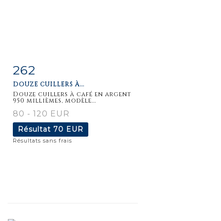
262
Fiche
Zoom
DOUZE CUILLERS À...
détaillée
Douze cuillers à café en argent
950 millièmes, modèle...
80 - 120 EUR
Résultat
70 EUR
Résultats sans frais