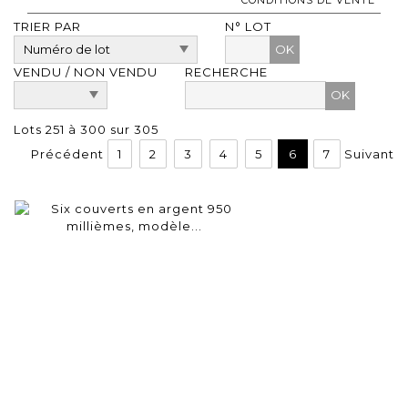
TRIER PAR
N° LOT
OK
VENDU / NON VENDU
RECHERCHE
Lots 251 à 300 sur 305
Précédent
1
2
3
4
5
6
7
Suivant