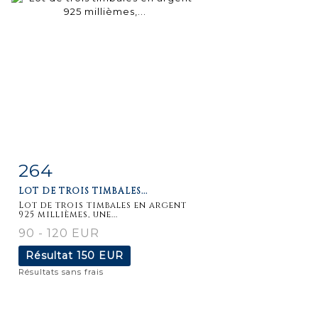
264
Fiche
Zoom
LOT DE TROIS TIMBALES...
détaillée
Lot de trois timbales en argent
925 millièmes, une...
90 - 120 EUR
Résultat
150 EUR
Résultats sans frais