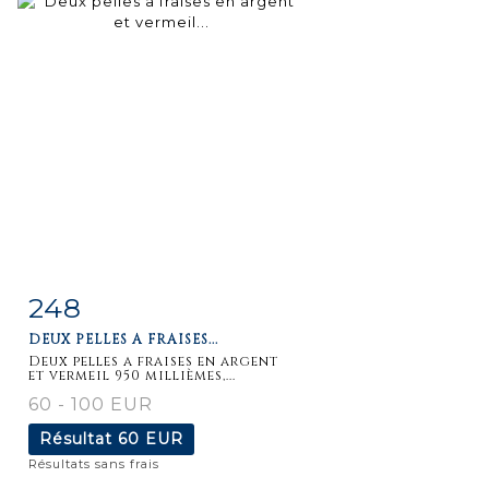
248
Fiche
Zoom
DEUX PELLES A FRAISES...
détaillée
Deux pelles a fraises en argent
et vermeil 950 millièmes,...
60 - 100 EUR
Résultat
60 EUR
Résultats sans frais