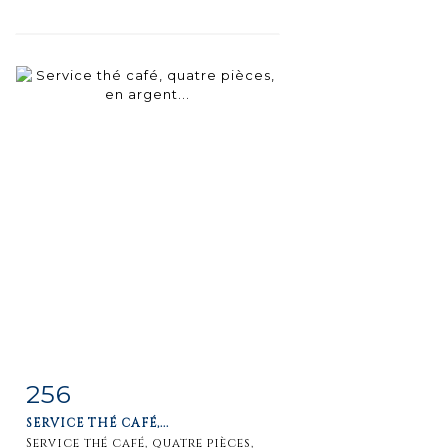
256
Fiche
Zoom
SERVICE THÉ CAFÉ,...
détaillée
Service thé café, quatre pièces,