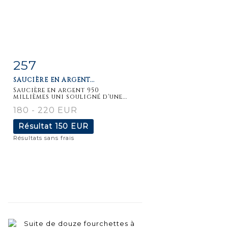
257
Fiche
Zoom
SAUCIÈRE EN ARGENT...
détaillée
Saucière en argent 950
millièmes uni souligné d'une...
180 - 220 EUR
Résultat
150 EUR
Résultats sans frais