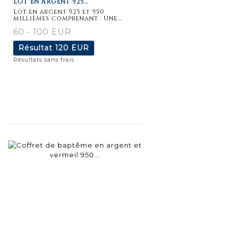
LOT EN ARGENT 925...
détaillée
Lot en argent 925 et 950
millièmes comprenant : Une...
60 - 100 EUR
Résultat
120 EUR
Résultats sans frais