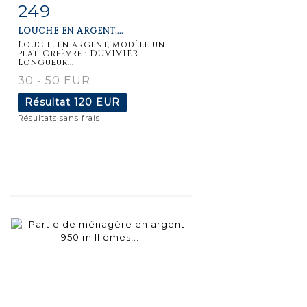
249
Fiche
Zoom
LOUCHE EN ARGENT,...
détaillée
Louche en argent, modèle uni
plat. Orfèvre : DUVIVIER
Longueur...
30 - 50 EUR
Résultat
120 EUR
Résultats sans frais