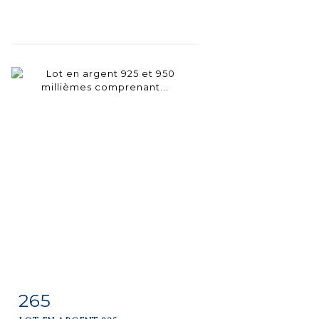
265
Fiche
Zoom