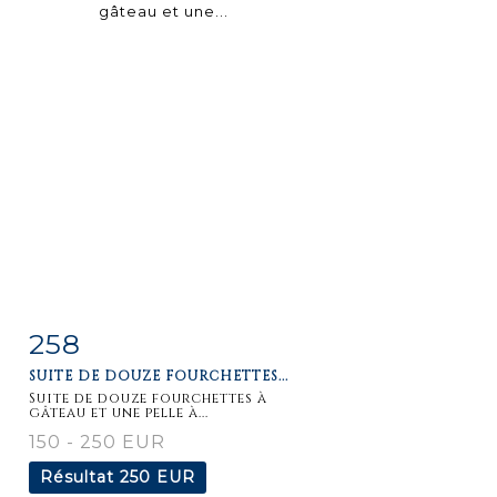
258
Fiche
Zoom
SUITE DE DOUZE FOURCHETTES...
détaillée
Suite de douze fourchettes à
gâteau et une pelle à...
150 - 250 EUR
Résultat
250 EUR