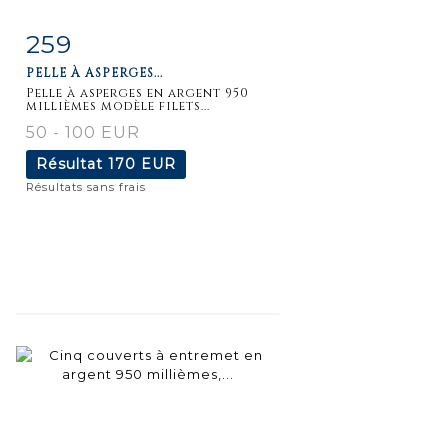
259
Fiche
Zoom
PELLE À ASPERGES...
détaillée
Pelle à asperges en argent 950
millièmes modèle filets...
50 - 100 EUR
Résultat
170 EUR
Résultats sans frais