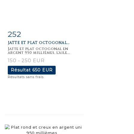
252
Fiche
Zoom
JATTE ET PLAT OCTOGONAL...
détaillée
Jatte et plat octogonal en
argent 950 millièmes, l'aile...
150 - 250 EUR
Résultat
650 EUR
Résultats sans frais