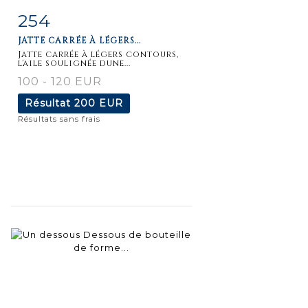
254
Fiche
Zoom
JATTE CARRÉE À LÉGERS...
détaillée
Jatte carrée à légers contours,
l'aile soulignée dune...
100 - 120 EUR
Résultat
200 EUR
Résultats sans frais