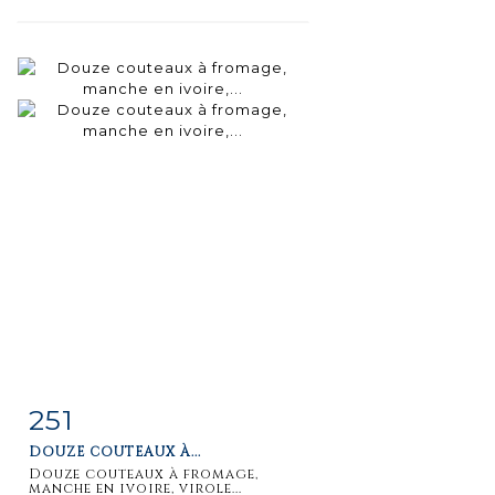
251
Fiche
Zoom
DOUZE COUTEAUX À...
détaillée
Douze couteaux à fromage,
manche en ivoire, virole...