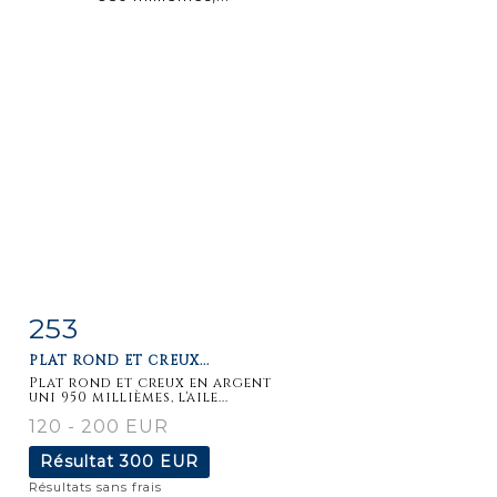
253
Fiche
Zoom
PLAT ROND ET CREUX...
détaillée
Plat rond et creux en argent
uni 950 millièmes, l'aile...
120 - 200 EUR
Résultat
300 EUR
Résultats sans frais