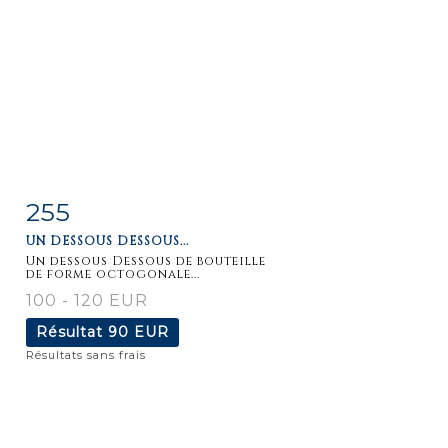
255
Fiche
Zoom
UN DESSOUS DESSOUS...
détaillée
Un dessous Dessous de bouteille
de forme octogonale...
100 - 120 EUR
Résultat
90 EUR
Résultats sans frais