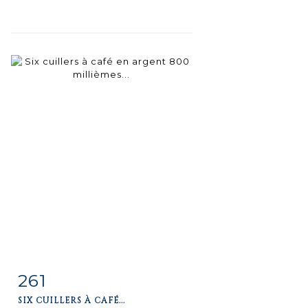
261
Fiche
Zoom
SIX CUILLERS À CAFÉ...
détaillée